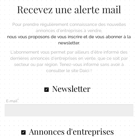
Recevez une alerte mail
Pour prendre régulièrement connaissance des nouvelles
annonces d'entreprises à vendre,
nous vous proposons de vous inscrire et de vous abonner à la
newsletter.
L'abonnement vous permet par ailleurs d'être informé des
dernières annonces d'entreprises en vente, que ce soit par
secteur ou par région. Tenez-vous informé sans avoir à
consulter le site Daici !
Newsletter
E-mail
Annonces d'entreprises