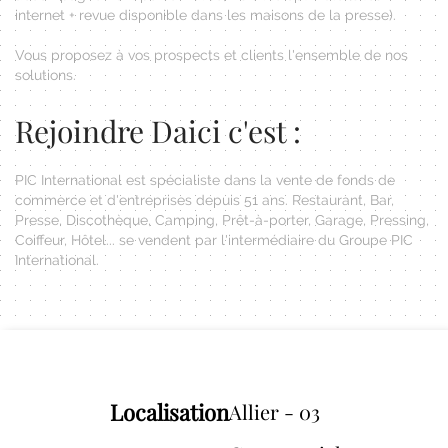
internet + revue disponible dans les maisons de la presse).
Vous proposez à vos prospects et clients l'ensemble de nos
solutions.
Rejoindre Daici c'est :
PIC International est spécialiste dans la vente de fonds de
commerce et d'entreprises depuis 51 ans. Restaurant, Bar,
Presse, Discothèque, Camping, Prêt-à-porter, Garage, Pressing,
Coiffeur, Hôtel... se vendent par l'intermédiaire du Groupe PIC
International.
Localisation
Allier - 03