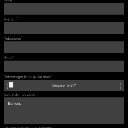
Nom
Prénom
Téléphone
Email
Télécharger le CV (5 Mo max)
Déposer le CV*
Lettre de motivation
Les champs marqués (*) sont obligatoires