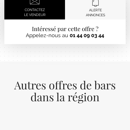
CONTACTEZ
ALERTE
LE VENDEUR
ANNONCES
Intéressé par cette offre ?
Appelez-nous au
01 44 09 03 44
Autres offres de bars
dans la région
Previous
Next