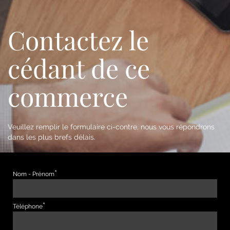
Contactez le
cédant de ce
commerce
Veuillez remplir le formulaire ci-contre, nous vous répondrons
dans les plus brefs délais.
Nom - Prénom
Téléphone