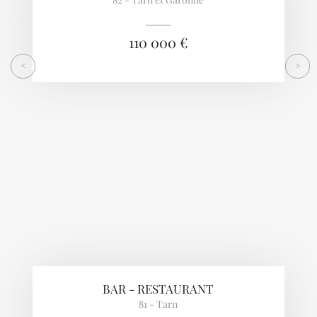
110 000 €
<
>
BAR - RESTAURANT
81 - Tarn