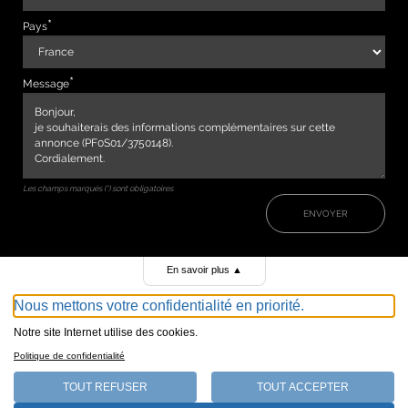
Pays
Message
Les champs marqués (*) sont obligatoires
ENVOYER
En savoir plus
▲
Nous mettons votre confidentialité en priorité.
Notre site Internet utilise des cookies.
Politique de confidentialité
TOUT REFUSER
TOUT ACCEPTER
147, avenue de Malakoff 75116 Paris