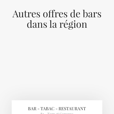
Autres offres de bars
dans la région
Previous
Next
BAR - TABAC - RESTAURANT
82 - Tarn et Garonne