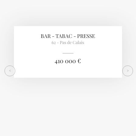
BAR - TABAC - PRESSE
62 - Pas de Calais
410 000 €
<
>