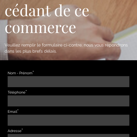
cédant de ce
commerce
Veuillez remplir le formulaire ci-contre, nous vous répondrons
dans les plus brefs délais.
Nom - Prénom
Téléphone
Email
Adresse