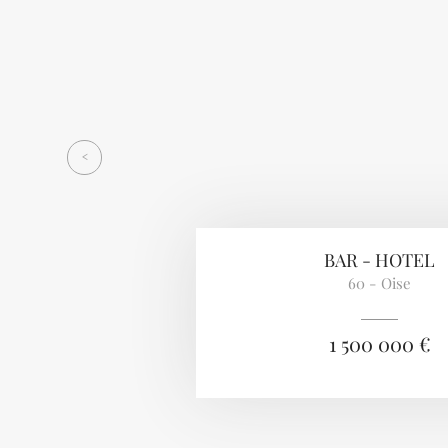
Previous
<
BAR - HOTEL
60 - Oise
1 500 000 €