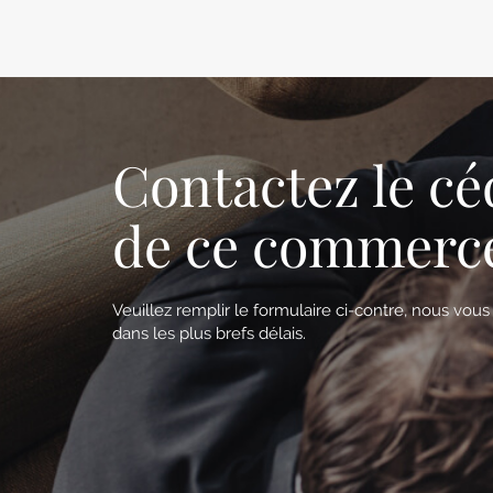
Contactez le cé
de ce commerc
Veuillez remplir le formulaire ci-contre, nous vou
dans les plus brefs délais.