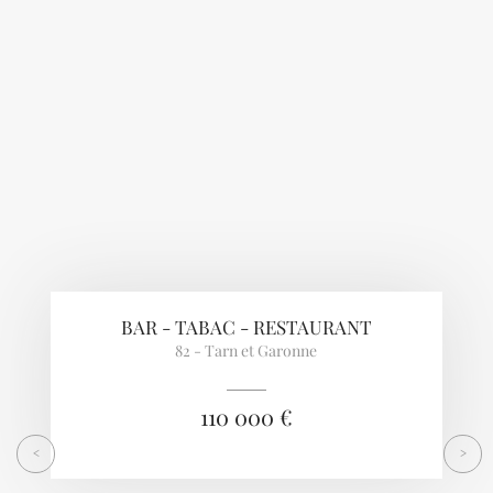
Previous
Next
BAR - TABAC - RESTAURANT
82 - Tarn et Garonne
110 000 €
<
>