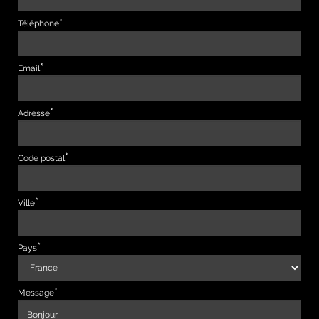
Téléphone
Email
Adresse
Code postal
Ville
Pays
Message