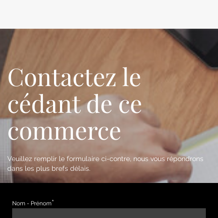
Contactez le
cédant de ce
commerce
Veuillez remplir le formulaire ci-contre, nous vous répondrons
dans les plus brefs délais.
Nom - Prénom