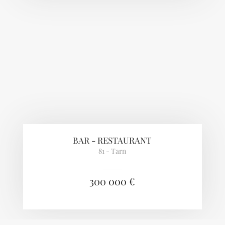
BAR - RESTAURANT
81 - Tarn
300 000 €