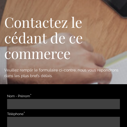
Contactez le
cédant de ce
commerce
Veuillez remplir le formulaire ci-contre, nous vous répondrons
dans les plus brefs délais.
Nom - Prénom
Téléphone