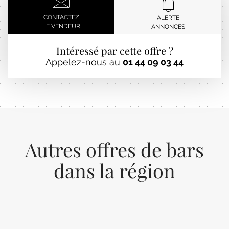
CONTACTEZ
ALERTE
LE VENDEUR
ANNONCES
Intéressé par cette offre ?
Appelez-nous au
01 44 09 03 44
Autres offres de bars
dans la région
Previous
Next