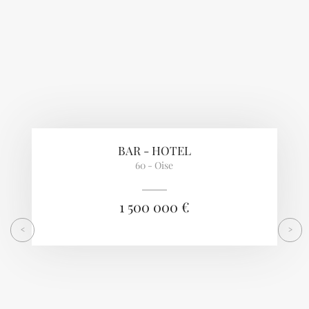
BAR - HOTEL
60 - Oise
1 500 000 €
<
>