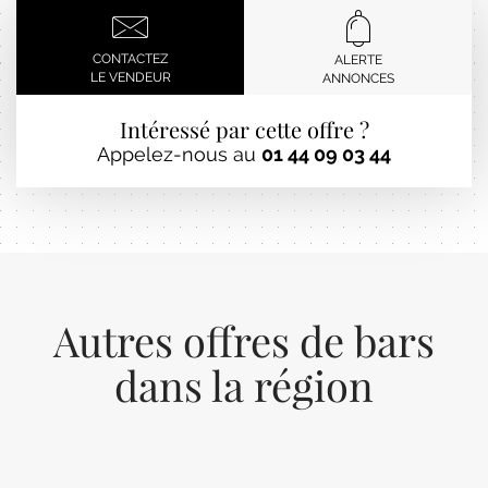
CONTACTEZ
ALERTE
LE VENDEUR
ANNONCES
Intéressé par cette offre ?
Appelez-nous au
01 44 09 03 44
Autres offres de bars
dans la région
Previous
Next