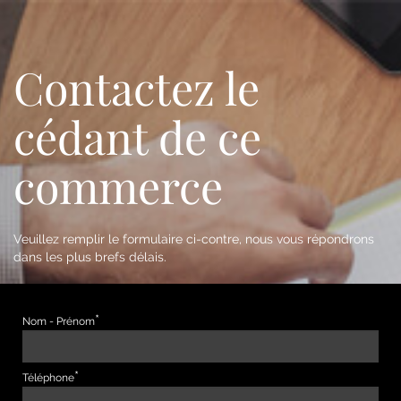
Contactez le
cédant de ce
commerce
Veuillez remplir le formulaire ci-contre, nous vous répondrons
dans les plus brefs délais.
Nom - Prénom
Téléphone