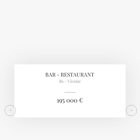
BAR - RESTAURANT
86 - Vienne
195 000 €
<
>