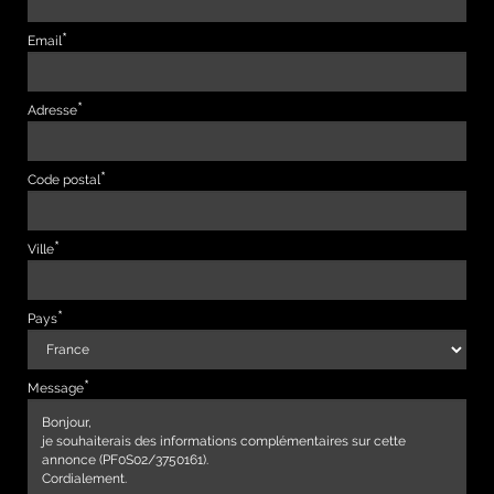
Email
Adresse
Code postal
Ville
Pays
Message