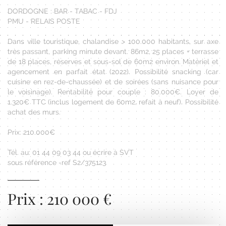
DORDOGNE : BAR - TABAC - FDJ
PMU - RELAIS POSTE
Dans ville touristique, chalandise > 100.000 habitants, sur axe
très passant, parking minute devant. 86m2, 25 places + terrasse
de 18 places, réserves et sous-sol de 60m2 environ. Matériel et
agencement en parfait état (2022). Possibilité snacking (car
cuisine en rez-de-chaussée) et de soirées (sans nuisance pour
le voisinage). Rentabilité pour couple : 80.000€. Loyer de
1.320€ TTC (inclus logement de 60m2, refait à neuf). Possibilité
achat des murs.
Prix: 210.000€
Tél. au: 01 44 09 03 44 ou écrire à SVT
sous référence -ref S2/375123
Prix : 210 000 €