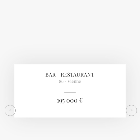
BAR - RESTAURANT
86 - Vienne
195 000 €
<
>