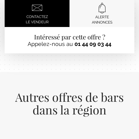
CONTACTEZ
ALERTE
LE VENDEUR
ANNONCES
Intéressé par cette offre ?
Appelez-nous au
01 44 09 03 44
Autres offres de bars
dans la région
Previous
Next