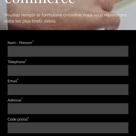
Veuillez remplir le formulaire ci-contre, nous vous répondrons
dans les plus brefs délais.
Nom - Prénom
Téléphone
Email
Adresse
Code postal