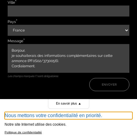
Ville
Pays
Message
Les champs marqués (*) sont obligatoires
ENVOYER
En savoir plus
▲
Nous mettons votre confidentialité en priorité.
Notre site Internet utilise des cookies.
Politique de confidentialité