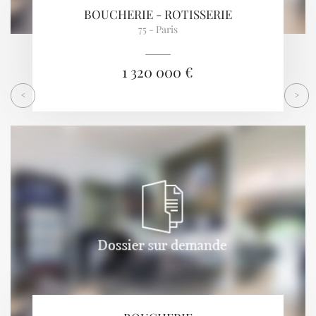
BOUCHERIE - ROTISSERIE
75 - Paris
1 320 000 €
<
>