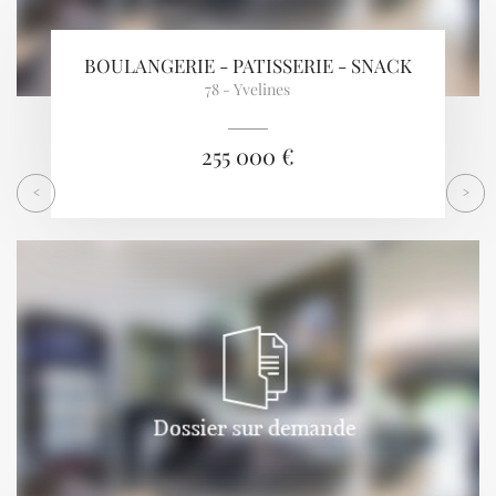
BOULANGERIE - PATISSERIE - SNACK
78 - Yvelines
255 000 €
<
>