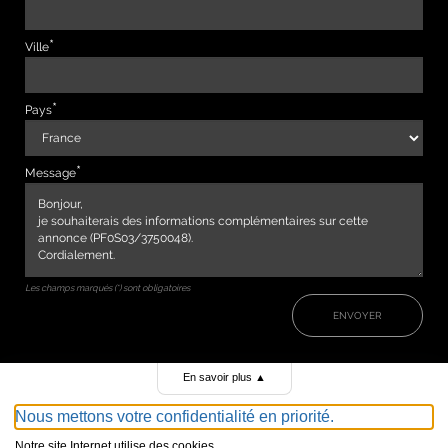
Ville
Pays
Message
Les champs marqués (*) sont obligatoires
ENVOYER
En savoir plus
▲
Nous mettons votre confidentialité en priorité.
Notre site Internet utilise des cookies.