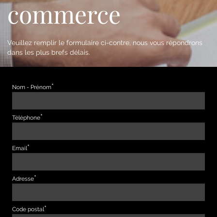
commerce
Veuillez remplir le formulaire ci-contre, nous vous répondrons
dans les plus brefs délais.
Nom - Prénom
Téléphone
Email
Adresse
Code postal