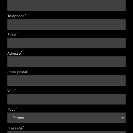
Téléphone
Email
Adresse
Code postal
Ville
Pays
Message