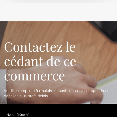
Contactez le
cédant de ce
commerce
Veuillez remplir le formulaire ci-contre, nous vous répondrons
dans les plus brefs délais.
Nom - Prénom