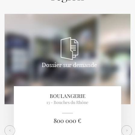
Previous
Next
BOULANGERIE
13 - Bouches du Rhône
800 000 €
<
>