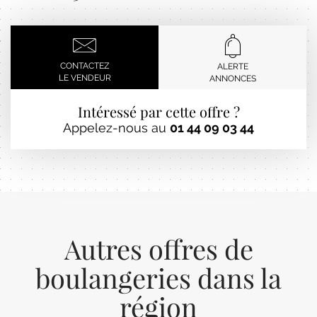
CONTACTEZ
ALERTE
LE VENDEUR
ANNONCES
Intéressé par cette offre ?
Appelez-nous au
01 44 09 03 44
Autres offres de
boulangeries dans la
région