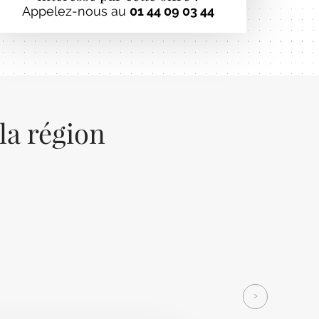
Appelez-nous au
01 44 09 03 44
la région
Next
>