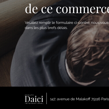
de ce commerc
Veuillez remplir le formulaire ci-contre, nous vou
dans les plus brefs délais.
147, avenue de Malakoff 75116 Paris