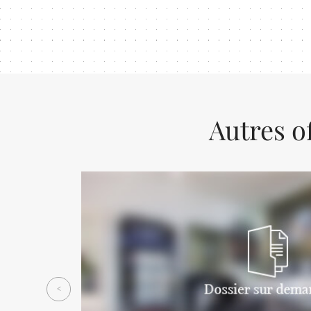
Autres o
Previous
<