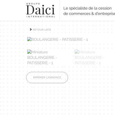
Le spécialiste de la cession
de commerces & d'entrepris
RETOUR LISTE
IMPRIMER L'ANNONCE