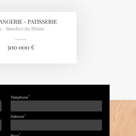
NGERIE - PATISSERIE
3 - Bouches du Rhône
300 000 €
Téléphone
Adresse
Pays