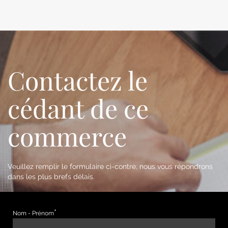
Contactez le
cédant de ce
commerce
Veuillez remplir le formulaire ci-contre, nous vous répondrons
dans les plus brefs délais.
Nom - Prénom