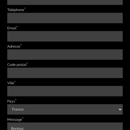
Téléphone
Email
Adresse
Code postal
Ville
Pays
Message