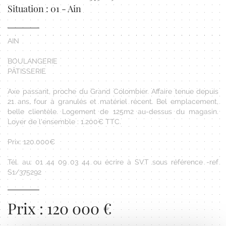
Situation : 01 - Ain
AIN
BOULANGERIE
PÂTISSERIE
Axe passant, proche du Grand Colombier. Affaire tenue depuis
21 ans, four à granulés et matériel récent. Bel emplacement,
belle clientèle. Logement de 125m2 au-dessus du magasin.
Loyer de l'ensemble : 1.200€ TTC.
Prix: 120.000€
Tél. au: 01 44 09 03 44 ou écrire à SVT sous référence -ref
S1/375292
Prix : 120 000 €