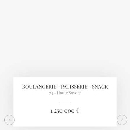
Previous
Next
BOULANGERIE - PATISSERIE - SNACK
74 - Haute Savoie
1 250 000 €
<
>