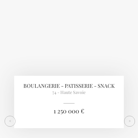
Previous
Next
BOULANGERIE - PATISSERIE - SNACK
74 - Haute Savoie
1 250 000 €
<
>