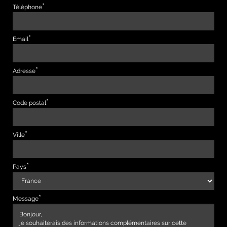
Téléphone
Email
Adresse
Code postal
Ville
Pays
Message