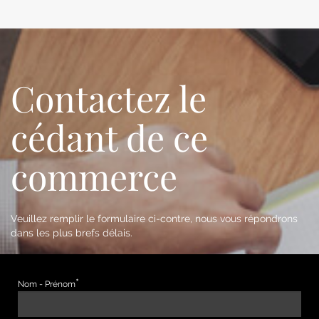
Contactez le
cédant de ce
commerce
Veuillez remplir le formulaire ci-contre, nous vous répondrons
dans les plus brefs délais.
Nom - Prénom