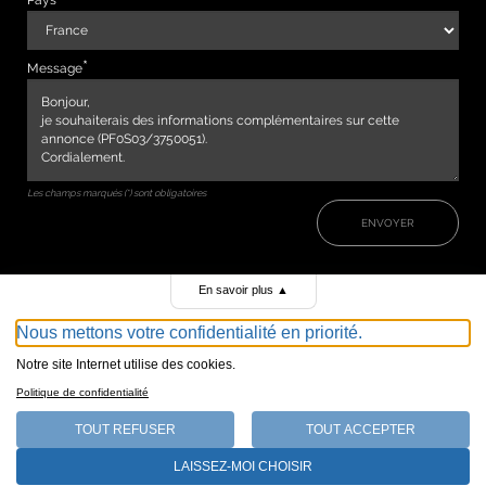
Pays
Message
Les champs marqués (*) sont obligatoires
ENVOYER
En savoir plus
▲
Nous mettons votre confidentialité en priorité.
Notre site Internet utilise des cookies.
Politique de confidentialité
TOUT REFUSER
TOUT ACCEPTER
147, avenue de Malakoff 75116 Paris
LAISSEZ-MOI CHOISIR
Qui sommes-nous