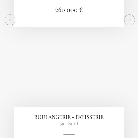
260 000 €
<
>
BOULANGERIE - PATISSERIE
59 - Nord