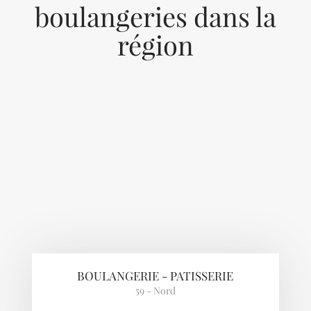
boulangeries dans la
région
Previous
Next
BOULANGERIE - PATISSERIE
59 - Nord