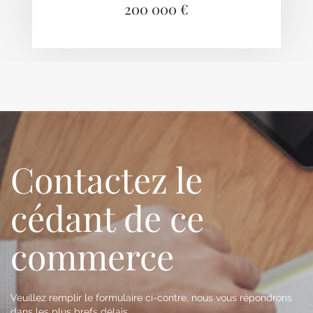
200 000 €
Contactez le
cédant de ce
commerce
Veuillez remplir le formulaire ci-contre, nous vous répondrons
dans les plus brefs délais.