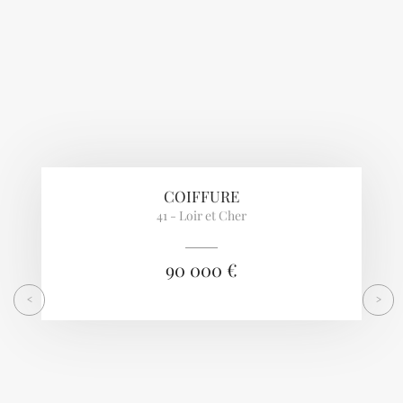
COIFFURE
41 - Loir et Cher
90 000 €
<
>