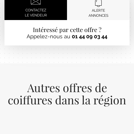
CONTACTEZ
ALERTE
LE VENDEUR
ANNONCES
Intéressé par cette offre ?
Appelez-nous au
01 44 09 03 44
Autres offres de
coiffures dans la région
Previous
Next