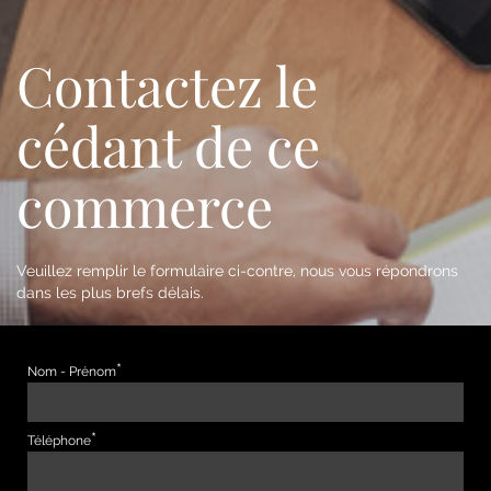
Contactez le
cédant de ce
commerce
Veuillez remplir le formulaire ci-contre, nous vous répondrons
dans les plus brefs délais.
Nom - Prénom
Téléphone