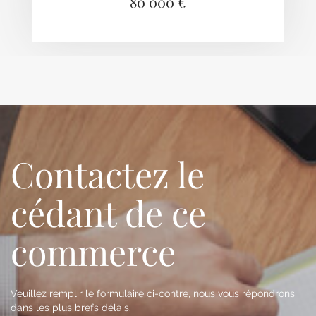
80 000 €
Contactez le
cédant de ce
commerce
Veuillez remplir le formulaire ci-contre, nous vous répondrons
dans les plus brefs délais.