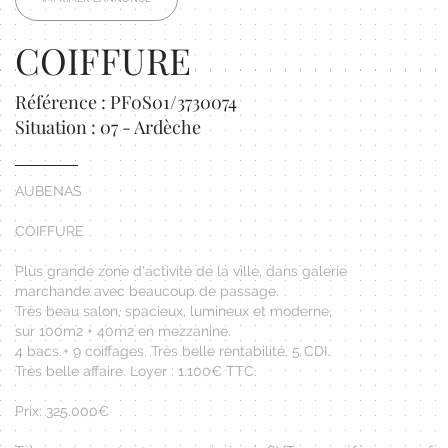
COIFFURE
Référence : PF0S01/3730074
Situation : 07 - Ardèche
AUBENAS
COIFFURE
Plus grande zone d'activité de la ville, dans galerie
marchande avec beaucoup de passage.
Très beau salon, spacieux, lumineux et moderne,
sur 100m2 + 40m2 en mezzanine.
4 bacs + 9 coiffages. Très belle rentabilité. 5 CDI.
Très belle affaire. Loyer : 1.100€ TTC.
Prix: 325.000€