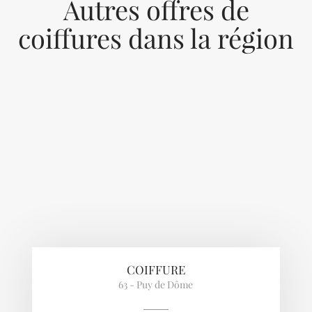
Autres offres de
coiffures dans la région
Previous
Next
COIFFURE
63 - Puy de Dôme