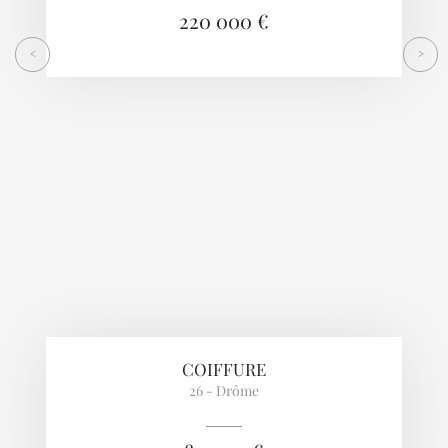
220 000 €
<
>
COIFFURE
26 - Drôme