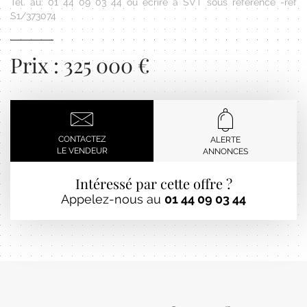
Tél. au: 01 44 09 03 44 ou écrire à SVT sous référence -ref
S1/373074
Prix : 325 000 €
CONTACTEZ
ALERTE
LE VENDEUR
ANNONCES
Intéressé par cette offre ?
Appelez-nous au
01 44 09 03 44