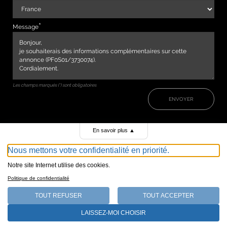
Message
Les champs marqués (*) sont obligatoires
ENVOYER
En savoir plus
▲
Nous mettons votre confidentialité en priorité.
Notre site Internet utilise des cookies.
Politique de confidentialité
TOUT REFUSER
TOUT ACCEPTER
147, avenue de Malakoff 75116 Paris
LAISSEZ-MOI CHOISIR
Qui sommes-nous