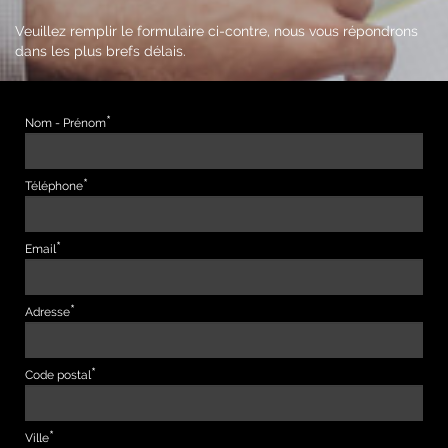
Veuillez remplir le formulaire ci-contre, nous vous répondrons
dans les plus brefs délais.
Nom - Prénom
Téléphone
Email
Adresse
Code postal
Ville