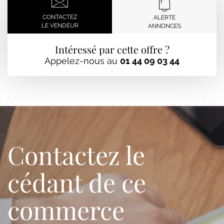
CONTACTEZ
ALERTE
LE VENDEUR
ANNONCES
Intéressé par cette offre ?
Appelez-nous au
01 44 09 03 44
Contactez le
cédant de ce
commerce