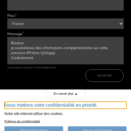
Pays
Message
Les champs marqués (*) sont obligatoires
ENVOYER
En savoir plus
▲
Nous mettons votre confidentialité en priorité.
Notre site Internet utilise des cookies.
Politique de confidentialité