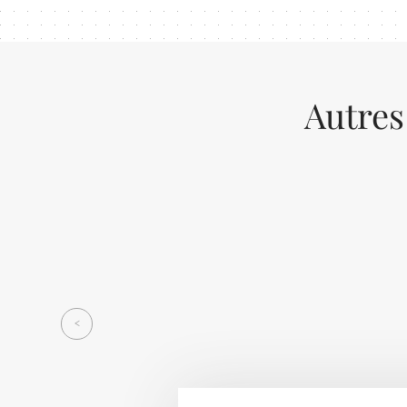
Autres
Previous
<