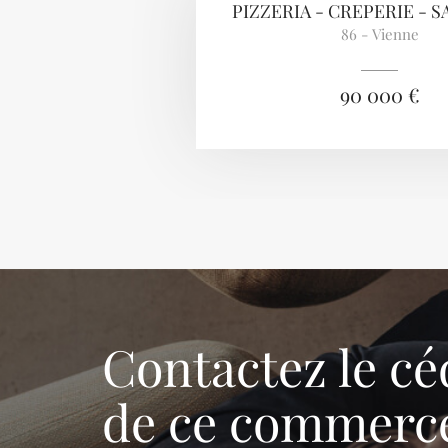
PIZZERIA - CREPERIE - 
86 - Vienne
90 000 €
Contactez le cé
de ce commerc