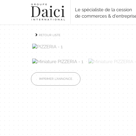
Le spécialiste de la cession
de commerces & d'entrepris
RETOUR LISTE
IMPRIMER L'ANNONCE