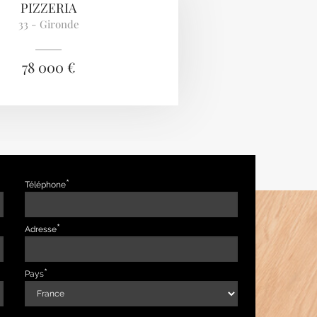
PIZZERIA
33 - Gironde
78 000 €
Téléphone
Adresse
Pays