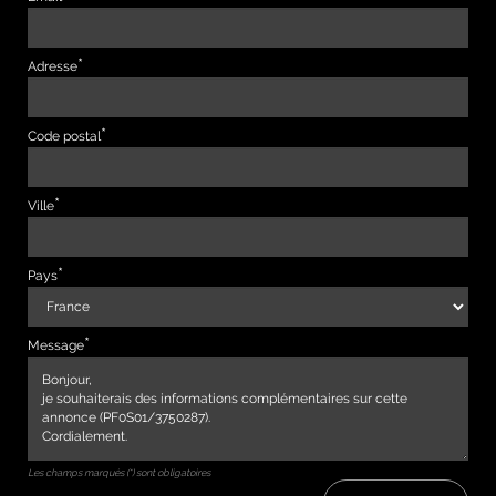
Adresse
Code postal
Ville
Pays
Message
Les champs marqués (*) sont obligatoires