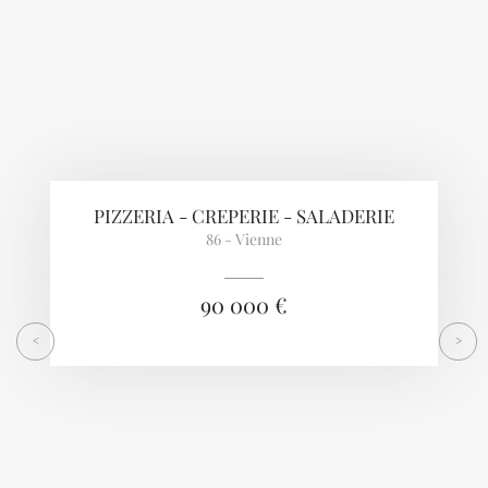
PIZZERIA - CREPERIE - SALADERIE
86 - Vienne
90 000 €
<
>