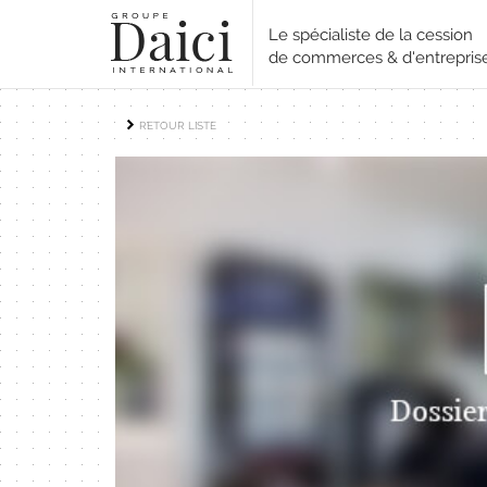
Le spécialiste de la cession
de commerces & d'entrepris
RETOUR LISTE