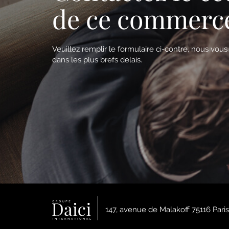
de ce commerc
Veuillez remplir le formulaire ci-contre, nous vou
dans les plus brefs délais.
147, avenue de Malakoff 75116 Paris