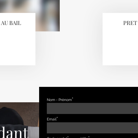
 AU BAIL
PRET
Nom - Prénom
Email
dant