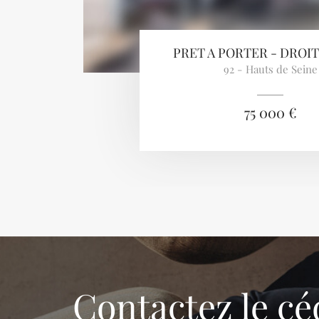
PRET A PORTER - DROIT
92 - Hauts de Seine
75 000 €
Contactez le cé