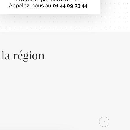
Appelez-nous au
01 44 09 03 44
 la région
Next
>