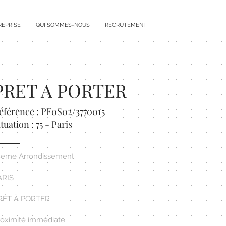
REPRISE
QUI SOMMES-NOUS
RECRUTEMENT
PRET A PORTER
éférence : PF0S02/3770015
ituation : 75 - Paris
8eme Arrondissement
ARIS
RÊT À PORTER
roximité immédiate