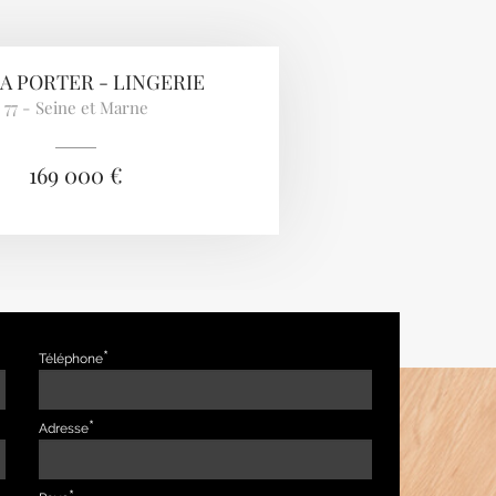
 A PORTER - LINGERIE
77 - Seine et Marne
169 000 €
Téléphone
Adresse