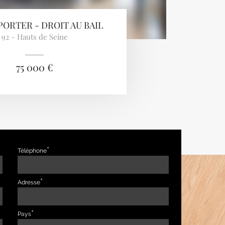
PORTER - DROIT AU BAIL
92 - Hauts de Seine
75 000 €
Téléphone
Adresse
Pays