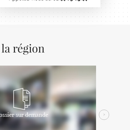
 la région
Next
>