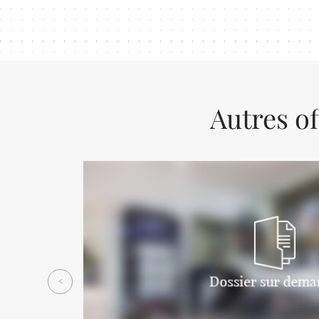
Autres of
Previous
<