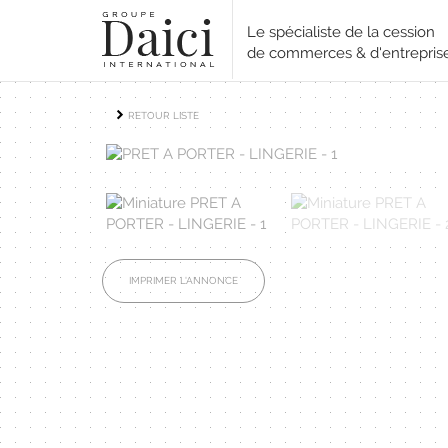
Le spécialiste de la cession
de commerces & d'entrepris
RETOUR LISTE
IMPRIMER L'ANNONCE