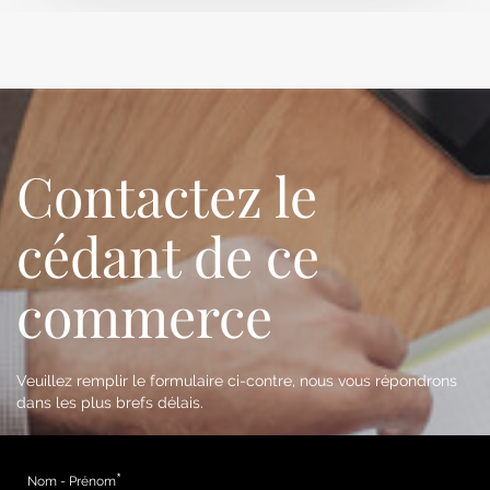
Contactez le
cédant de ce
commerce
Veuillez remplir le formulaire ci-contre, nous vous répondrons
dans les plus brefs délais.
Nom - Prénom