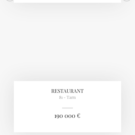
RESTAURANT
81 - Tarn
190 000 €