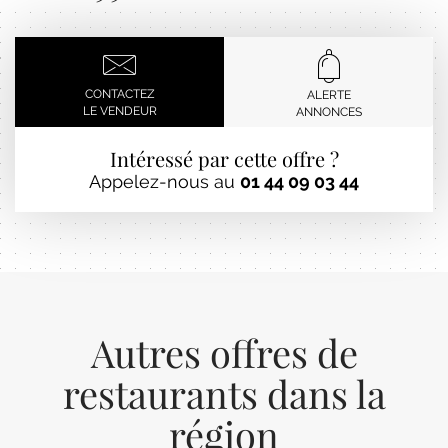
CONTACTEZ
ALERTE
LE VENDEUR
ANNONCES
Intéressé par cette offre ?
Appelez-nous au
01 44 09 03 44
Autres offres de
restaurants dans la
région