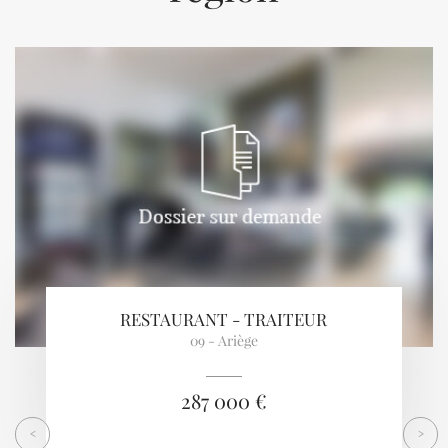
Previous
Next
RESTAURANT - TRAITEUR
09 - Ariège
287 000 €
<
>