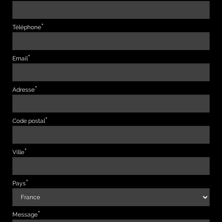
Téléphone
Email
Adresse
Code postal
Ville
Pays
Message