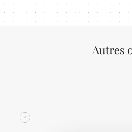
Autres o
Previous
<