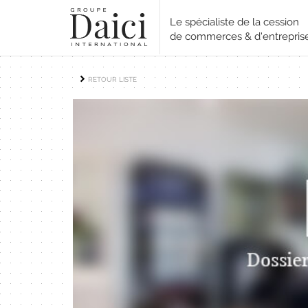
Le spécialiste de la cession
de commerces & d'entrepris
RETOUR LISTE