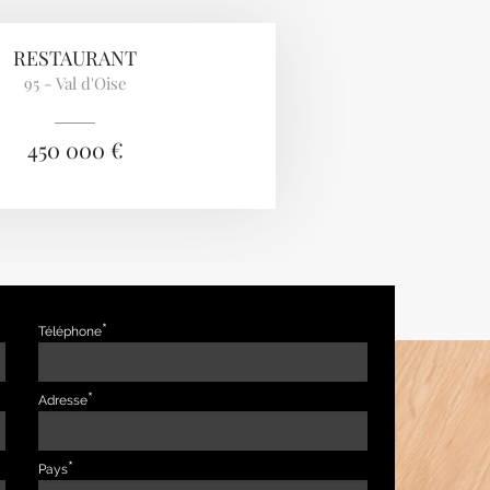
RESTAURANT
95 - Val d'Oise
450 000 €
Téléphone
Adresse
Pays