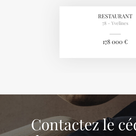
RESTAURANT
78 - Yvelines
178 000 €
Contactez le cé