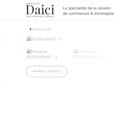
Le spécialiste de la cession
de commerces & d'entrepris
RETOUR LISTE
IMPRIMER L'ANNONCE