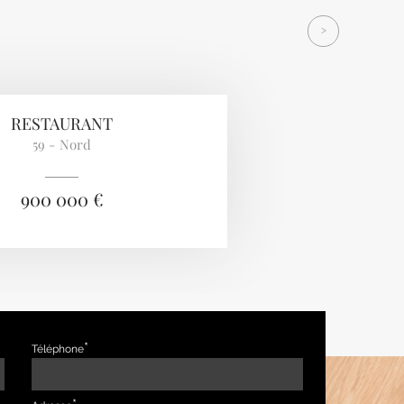
>
RESTAURANT
59 - Nord
900 000 €
Téléphone