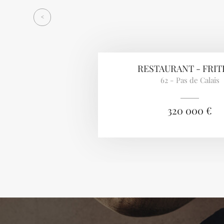
<
RESTAURANT - FRIT
62 - Pas de Calais
320 000 €