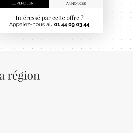
LE VENDEUR
ANNONCES
Intéressé par cette offre ?
Appelez-nous au
01 44 09 03 44
la région
Next