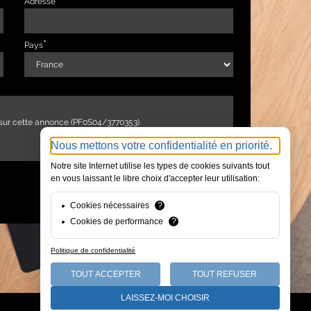
Adresse
Pays
Nous mettons votre confidentialité en priorité.
Notre site Internet utilise les types de cookies suivants tout
en vous laissant le libre choix d'accepter leur utilisation:
ENVOYER
Cookies nécessaires
?
Cookies de performance
?
Politique de confidentialité
TOUT ACCEPTER
TOUT REFUSER
LAISSEZ-MOI CHOISIR