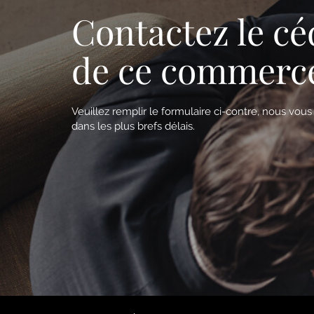
Contactez le cé
de ce commerc
Veuillez remplir le formulaire ci-contre, nous vou
dans les plus brefs délais.