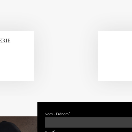
ERIE
Nom - Prénom