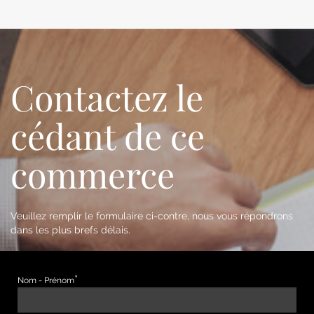
Contactez le
cédant de ce
commerce
Veuillez remplir le formulaire ci-contre, nous vous répondrons
dans les plus brefs délais.
Nom - Prénom