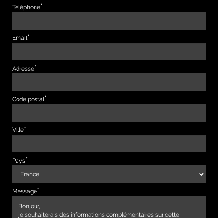
Téléphone
Email
Adresse
Code postal
Ville
Pays
Message