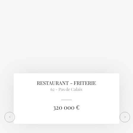
Previous
Next
RESTAURANT - FRITERIE
62 - Pas de Calais
320 000 €
<
>