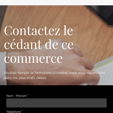
Contactez le
cédant de ce
commerce
Veuillez remplir le formulaire ci-contre, nous vous répondrons
dans les plus brefs délais.
Nom - Prénom
Téléphone