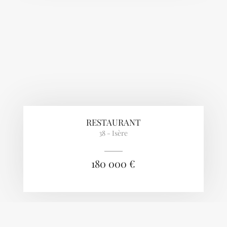
RESTAURANT
38 - Isère
180 000 €