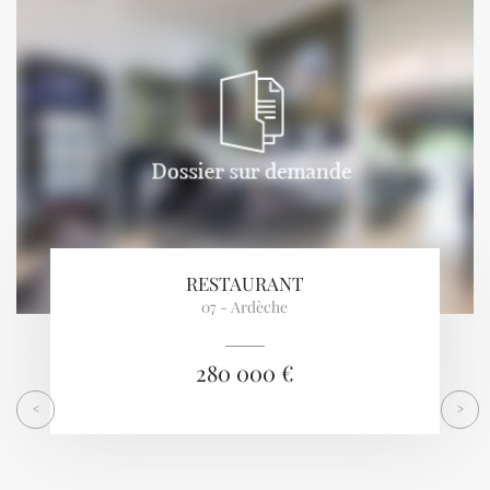
Previous
Next
RESTAURANT
07 - Ardèche
280 000 €
<
>