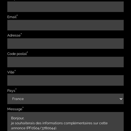
Email
Adresse
Code postal
Ville
Pays
Message