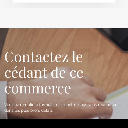
Contactez le
cédant de ce
commerce
Veuillez remplir le formulaire ci-contre, nous vous répondrons
dans les plus brefs délais.