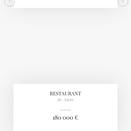
<
>
RESTAURANT
38 - Isère
180 000 €