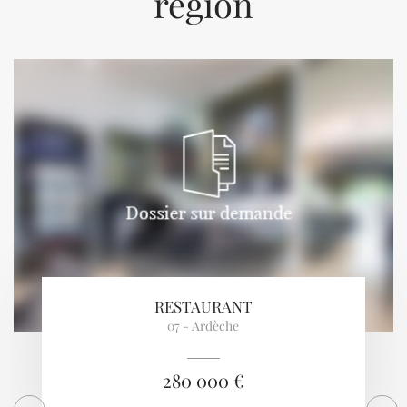
région
Previous
Next
RESTAURANT
07 - Ardèche
280 000 €