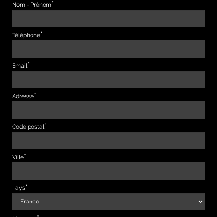
Nom - Prénom
Téléphone
Email
Adresse
Code postal
Ville
Pays