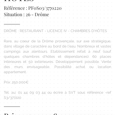
Référence : PF0S03/3770220
Situation : 26 - Drôme
DRÔME : RESTAURANT - LICENCE IV - CHAMBRES D'HÔTES
Rare, au coeur de la Drôme provençale, sur axe stratégique,
dans village de caractère au bord de l'eau. Nombreux et vastes
campings aux alentours. Etablissement refait à neuf (sauf
quelques chambres d'hôtes et dépendances). 60 places
intérieures et 50 extérieures. Développement possible. Vente
des murs envisageable. Possibilité achat ou location
appartement.
Prix: 250.000€
Tél. au: 01 44 09 03 44 ou écrire à SVT sous référence -ref
S3/377220