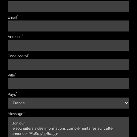
Email
Adresse
Code postal
Ville
Pays
Message