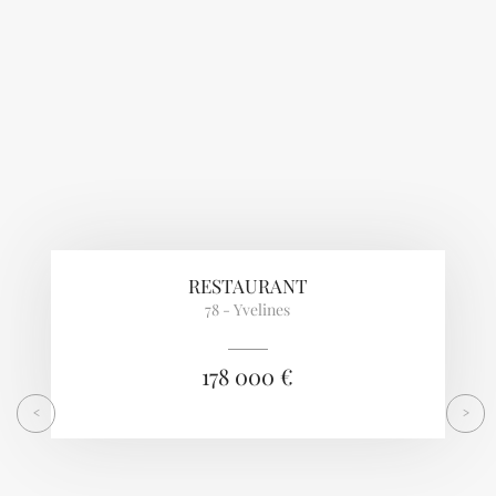
RESTAURANT
78 - Yvelines
178 000 €
<
>