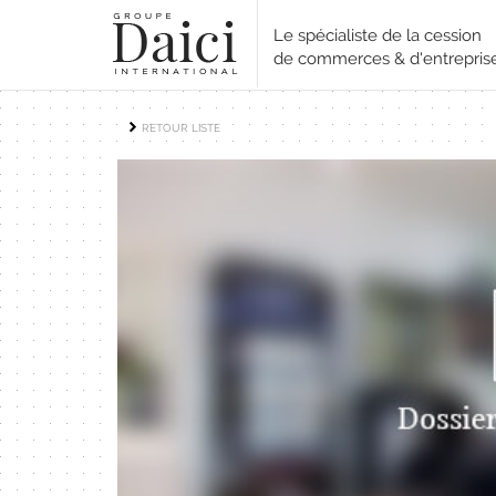
Le spécialiste de la cession
de commerces & d'entrepris
RETOUR LISTE