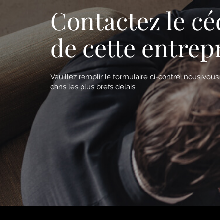
Contactez le cé
de cette entrep
Veuillez remplir le formulaire ci-contre, nous vou
dans les plus brefs délais.