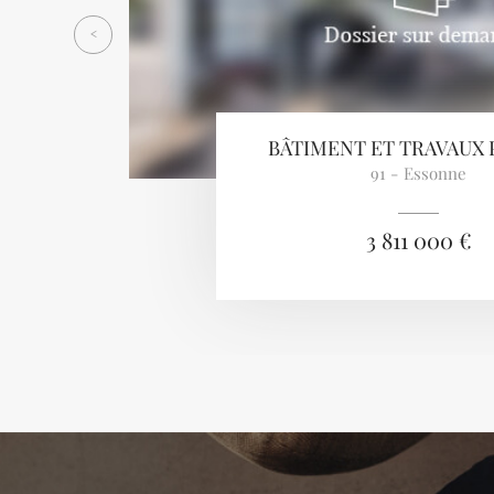
<
BÂTIMENT ET TRAVAUX 
91 - Essonne
3 811 000 €