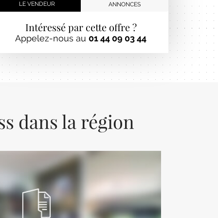
LE VENDEUR
ANNONCES
Intéressé par cette offre ?
Appelez-nous au
01 44 09 03 44
ss dans la région
Next