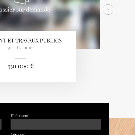
>
NT ET TRAVAUX PUBLICS
91 - Essonne
550 000 €
Téléphone
Adresse