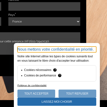
Pays
Nous mettons votre confidentialité en priorité.
Notre site Internet utilise les types de cookies suivants tout
en vous laissant le libre choix d'accepter leur utilisation:
ENVOYER
Cookies nécessaires
?
Cookies de performance
?
Politique de confidentialité
TOUT ACCEPTER
TOUT REFUSER
LAISSEZ-MOI CHOISIR