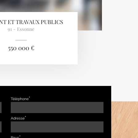
NT ET TRAVAUX PUBLICS
91 - Essonne
550 000 €
Téléphone
Adresse
Pays