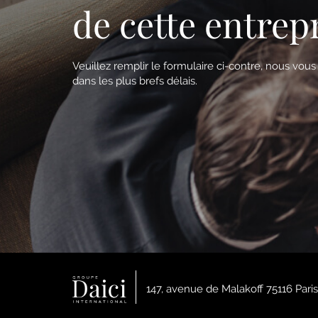
de cette entrep
Veuillez remplir le formulaire ci-contre, nous vou
dans les plus brefs délais.
147, avenue de Malakoff 75116 Paris