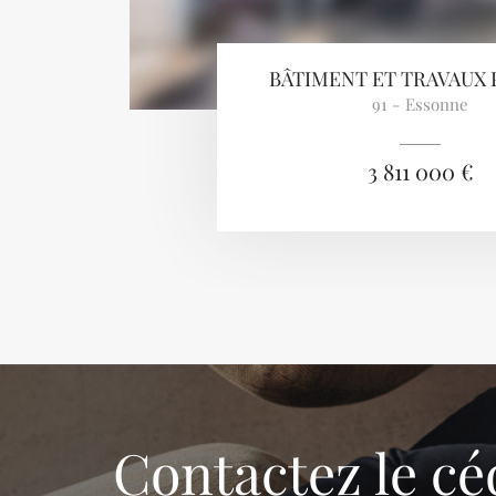
BÂTIMENT ET TRAVAUX 
91 - Essonne
3 811 000 €
Contactez le cé