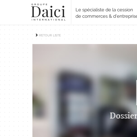
Le spécialiste de la cession
de commerces & d'entrepris
RETOUR LISTE