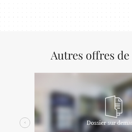
Autres offres de
Previous
<