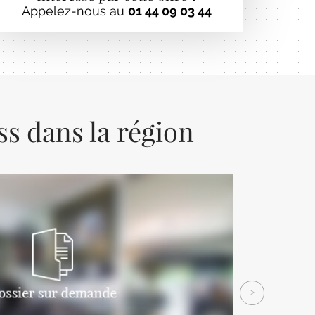
Appelez-nous au
01 44 09 03 44
ss dans la région
Next
>