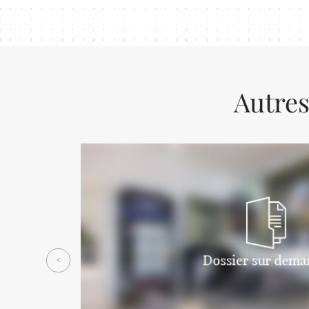
Autres
Previous
<