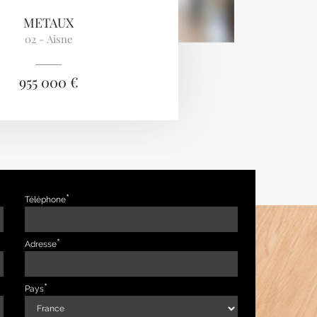
METAUX
02 - Aisne
955 000 €
Téléphone
Adresse
Pays