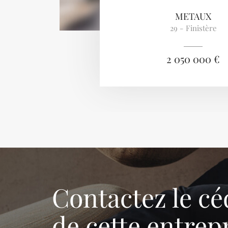
METAUX
29 - Finistère
2 050 000 €
Contactez le cé
de cette entrep