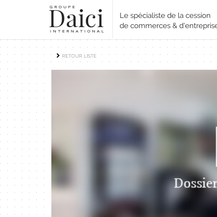
Le spécialiste de la cession
de commerces & d'entrepris
RETOUR LISTE