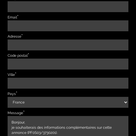
Email
Adresse
Code postal
Ville
Pays
Message