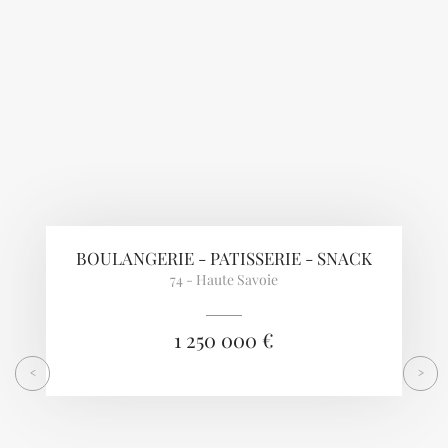
BOULANGERIE - PATISSERIE - SNACK
74 - Haute Savoie
1 250 000 €
<
>