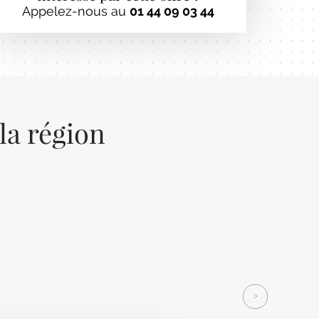
Appelez-nous au
01 44 09 03 44
la région
Next
>