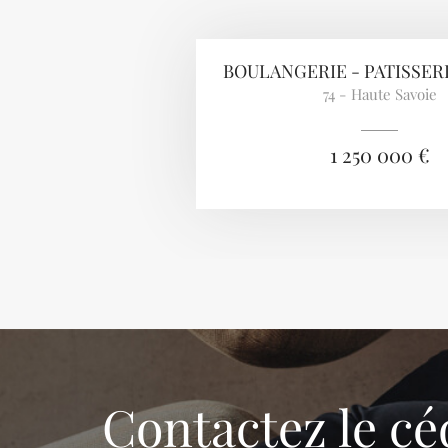
BOULANGERIE - PATISSERI
74 - Haute Savoie
1 250 000 €
Contactez le cé