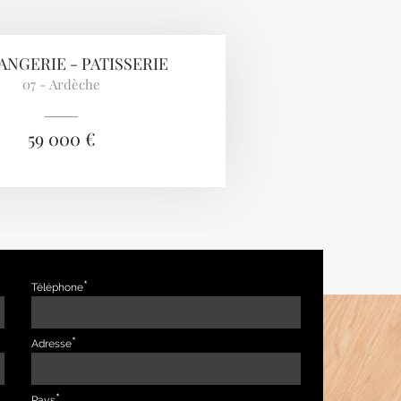
NGERIE - PATISSERIE
07 - Ardèche
59 000 €
Téléphone
Adresse
Pays