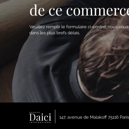
de ce commerc
Veuillez remplir le formulaire ci-contre, nous vou
dans les plus brefs délais.
147, avenue de Malakoff 75116 Paris