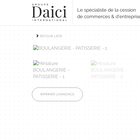
Le spécialiste de la cession
de commerces & d'entrepris
RETOUR LISTE
IMPRIMER L'ANNONCE