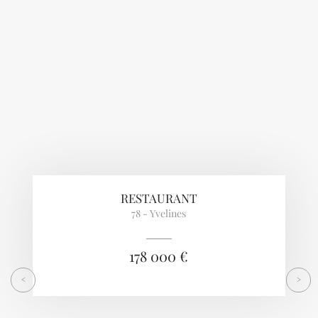
Previous
Next
RESTAURANT
78 - Yvelines
178 000 €
<
>