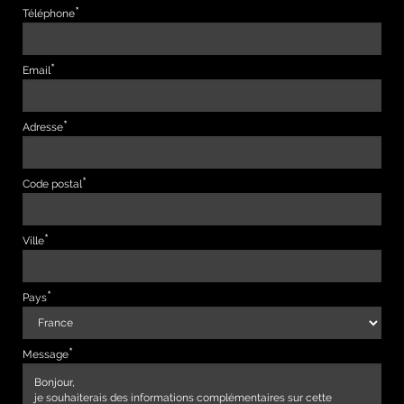
Téléphone
Email
Adresse
Code postal
Ville
Pays
Message