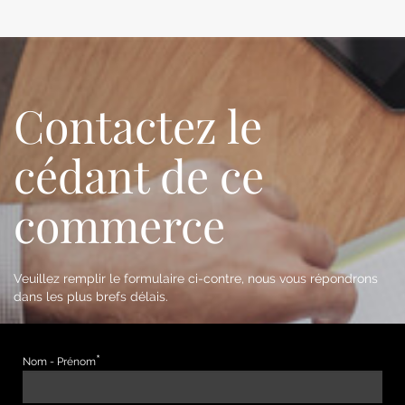
Contactez le
cédant de ce
commerce
Veuillez remplir le formulaire ci-contre, nous vous répondrons
dans les plus brefs délais.
Nom - Prénom