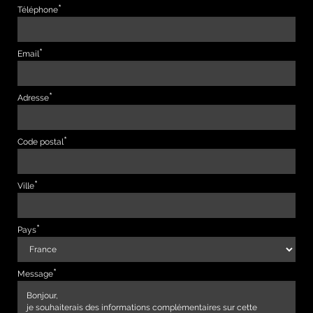
Téléphone
Email
Adresse
Code postal
Ville
Pays
Message