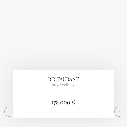
Previous
Next
RESTAURANT
78 - Yvelines
178 000 €
<
>