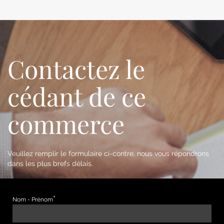
Contactez le
cédant de ce
commerce
Veuillez remplir le formulaire ci-contre, nous vous répondrons
dans les plus brefs délais.
Nom - Prénom