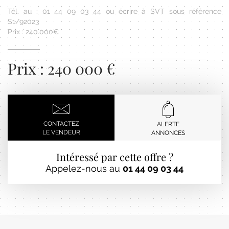
Tél. au : 01 44 09 03 44 ou écrire à SVT sous référence
S1/92023
Prix : 240.000€
Prix : 240 000 €
CONTACTEZ
ALERTE
LE VENDEUR
ANNONCES
Intéressé par cette offre ?
Appelez-nous au
01 44 09 03 44