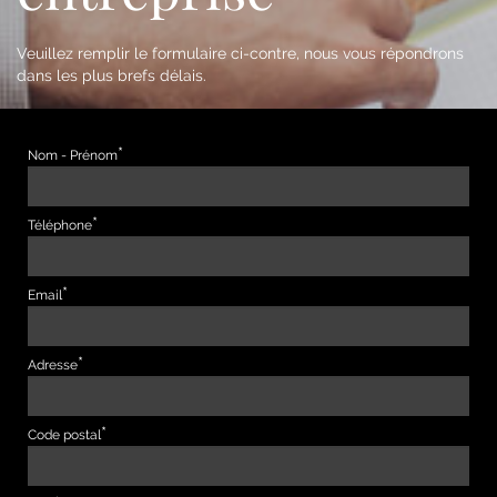
Veuillez remplir le formulaire ci-contre, nous vous répondrons
dans les plus brefs délais.
Nom - Prénom
Téléphone
Email
Adresse
Code postal