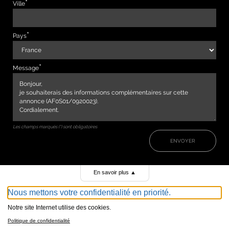
Ville
Pays
Message
Les champs marqués (*) sont obligatoires
ENVOYER
En savoir plus
▲
Nous mettons votre confidentialité en priorité.
Notre site Internet utilise des cookies.
Politique de confidentialité