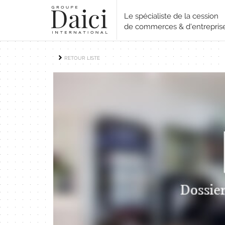
Le spécialiste de la cession
de commerces & d'entrepris
RETOUR LISTE