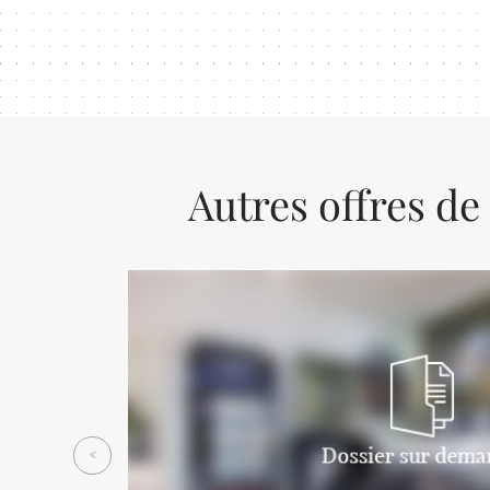
Autres offres de
Previous
<