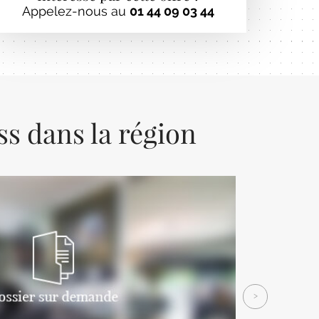
Appelez-nous au
01 44 09 03 44
ss dans la région
Next
>