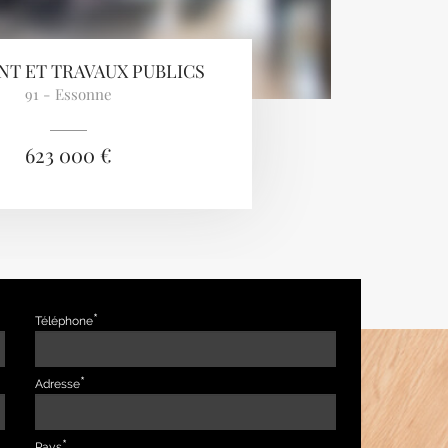
NT ET TRAVAUX PUBLICS
91 - Essonne
623 000 €
Téléphone
Adresse
Pays