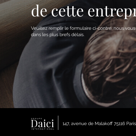
de cette entrep
Veuillez remplir le formulaire ci-contre, nous vou
dans les plus brefs délais.
147, avenue de Malakoff 75116 Paris