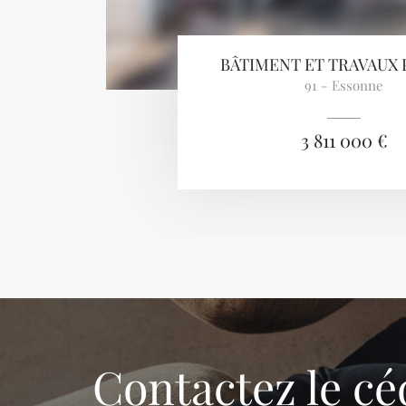
BÂTIMENT ET TRAVAUX 
91 - Essonne
3 811 000 €
Contactez le cé