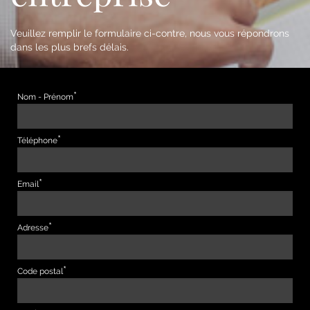
Veuillez remplir le formulaire ci-contre, nous vous répondrons
dans les plus brefs délais.
Nom - Prénom
Téléphone
Email
Adresse
Code postal