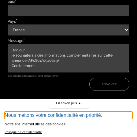
Ville
Pays
Message
Les champs marqués (*) sont obligatoires
ENVOYER
En savoir plus
▲
Nous mettons votre confidentialité en priorité.
Notre site Internet utilise des cookies.
Politique de confidentialité