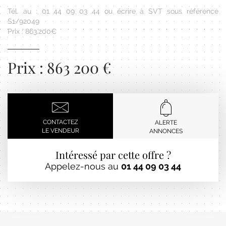
Tél. au : 01 44 09 03 44 ou écrire à SVT sous référence
S1/92049
Prix : 863.200€
Prix : 863 200 €
CONTACTEZ
ALERTE
LE VENDEUR
ANNONCES
Intéressé par cette offre ?
Appelez-nous au
01 44 09 03 44