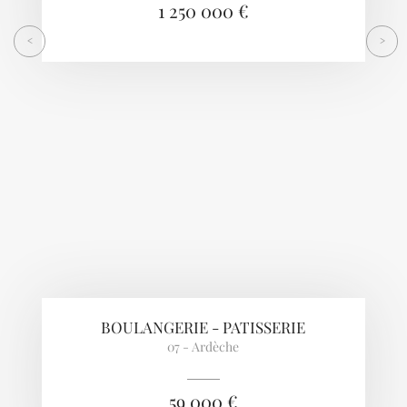
1 250 000 €
<
>
BOULANGERIE - PATISSERIE
07 - Ardèche
59 000 €